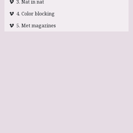
3. Nat in nat
4. Color blocking
5. Met magazines