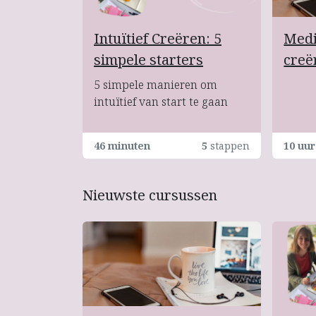
Intuïtief Creëren: 5
Medit
simpele starters
creë
5 simpele manieren om
intuïtief van start te gaan
46 minuten
5
stappen
10 uur
Nieuwste cursussen