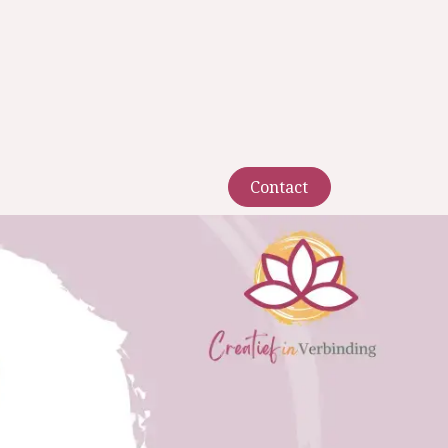
Contact​​