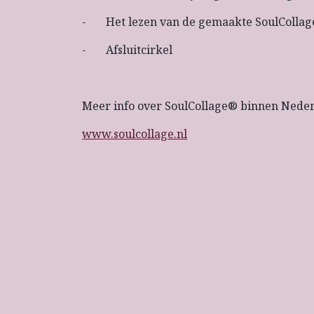
- Het lezen van de gemaakte SoulCollag
- Afsluitcirkel
​Meer info over SoulCollage® binnen Nederl
www.soulcollage.nl