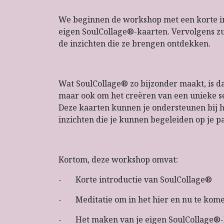
We beginnen de workshop met een korte in
eigen SoulCollage®-kaarten. Vervolgens zu
de inzichten die ze brengen ontdekken.
Wat SoulCollage® zo bijzonder maakt, is da
maar ook om het creëren van een unieke se
Deze kaarten kunnen je ondersteunen bij 
inzichten die je kunnen begeleiden op je p
Kortom, deze workshop omvat:
- Korte introductie van SoulCollage®
- Meditatie om in het hier en nu te kom
- Het maken van je eigen SoulCollage®-