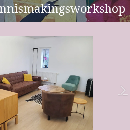
ennismakingsworkshop
Vo