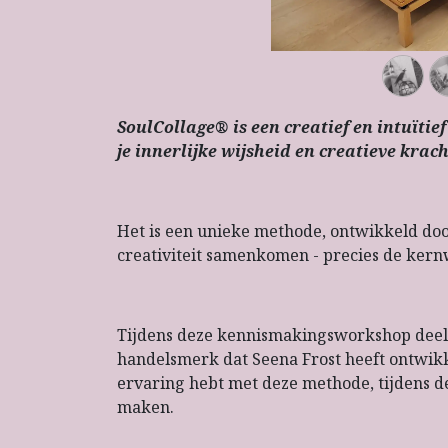
SoulCollage® is een creatief en intuïtie
je innerlijke wijsheid en creatieve krach
​Het is een unieke methode, ontwikkeld door
creativiteit samenkomen - precies de kern
Tijdens deze kennismakingsworkshop deel 
handelsmerk dat Seena Frost heeft ontwikk
ervaring hebt met deze methode, tijdens 
maken.