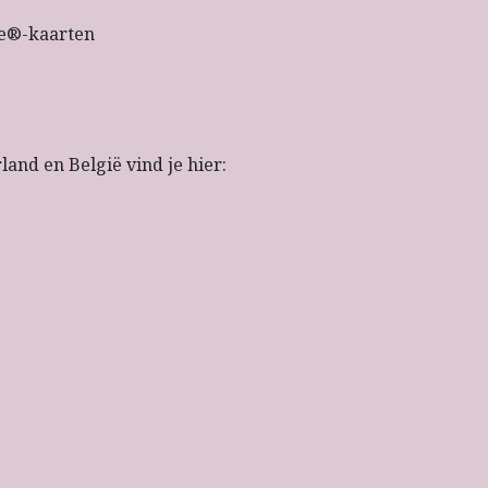
e®-kaarten
and en België vind je hier: