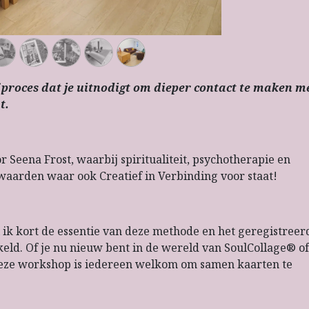
f proces dat je uitnodigt om dieper contact te maken m
t.
 Seena Frost, waarbij spiritualiteit, psychotherapie en
waarden waar ook Creatief in Verbinding voor staat!
ik kort de essentie van deze methode en het geregistreer
eld. Of je nu nieuw bent in de wereld van SoulCollage® of
deze workshop is iedereen welkom om samen kaarten te