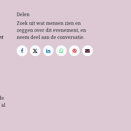
Delen
Zoek uit wat mensen zien en
zeggen over dit evenement, en
neem deel aan de conversatie.
et
de
 al