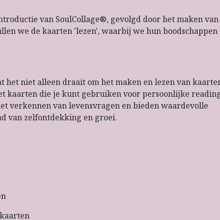
troductie van SoulCollage®, gevolgd door het maken van 
llen we de kaarten 'lezen', waarbij we hun boodschappen
t het niet alleen draait om het maken en lezen van kaarte
t kaarten die je kunt gebruiken voor persoonlijke reading
het verkennen van levensvragen en bieden waardevolle
ad van zelfontdekking en groei.
en
kaarten