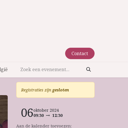
Contact​​
lgië
Registraties zijn
gesloten
06
oktober 2024
09:30
12:30
Aan de kalender toevoegen: