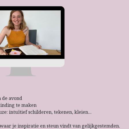
n de avond
binding te maken
e: intuïtief schilderen, tekenen, kleien...
aar je inspiratie en steun vindt van gelijkgestemden.