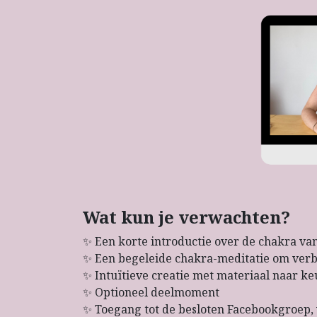
Wat kun je verwachten?
✨ Een korte introductie over de chakra va
✨ Een begeleide chakra-meditatie om ver
✨ Intuïtieve creatie met materiaal naar keuz
✨ Optioneel deelmoment
✨ Toegang tot de besloten Facebookgroep, w