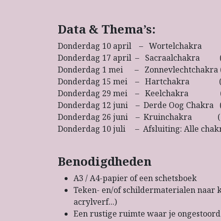
Data & Thema’s:
Donderdag 10 april – Wortelchakra (v
Donderdag 17 april – Sacraalchakra (cr
Donderdag 1 mei – Zonnevlechtchakra (
Donderdag 15 mei – Hartchakra (lie
Donderdag 29 mei – Keelchakra (com
Donderdag 12 juni – Derde Oog Chakra (in
Donderdag 26 juni – Kruinchakra (spir
Donderdag 10 juli – Afsluiting: Alle chak
Benodigdheden
A3 / A4-papier of een schetsboek
Teken- en/of schildermaterialen naar ke
acrylverf...)
Een rustige ruimte waar je ongestoor