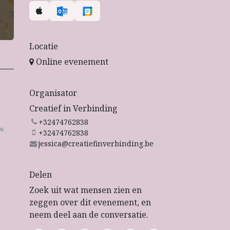
Locatie
Online evenement
Organisator
Creatief in Verbinding
+32474762838
+32474762838
jessica@creatiefinverbinding.be
Delen
Zoek uit wat mensen zien en
zeggen over dit evenement, en
neem deel aan de conversatie.