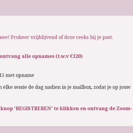
e! Probeer vrijblijvend of deze reeks bij je past.
+ ontvang alle opnames (t.w.v €120)
 €15 met opname
elke sessie de dag nadien in je mailbox, zodat je op jouw
e knop 'REGISTREREN' te klikken en ontvang de Zoom-