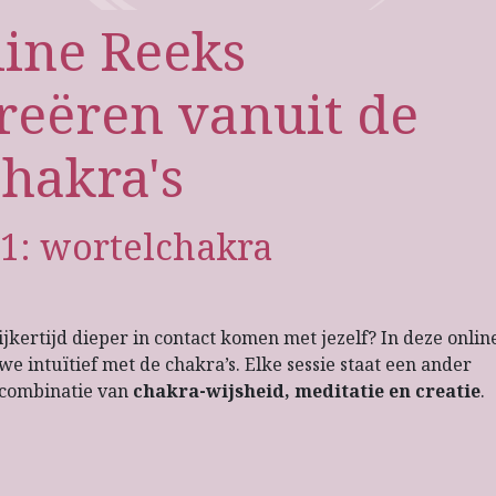
ine Reeks
creëren vanuit de
chakra's
 1: wortelchakra
lijkertijd dieper in contact komen met jezelf? In deze onlin
 intuïtief met de chakra’s. Elke sessie staat een ander
n combinatie van
chakra-wijsheid, meditatie en creatie
.