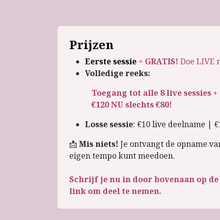
Prijzen
Eerste sessie
= GRATIS!
Doe LIVE me
Volledige reeks:
Toegang tot alle 8 live sessies 
€120
NU slechts €80!
Losse sessie
: €10 live deelname |
📩
Mis niets!
Je ontvangt de opname van 
eigen tempo kunt meedoen.
Schrijf je nu in door bovenaan op d
link om deel te nemen.