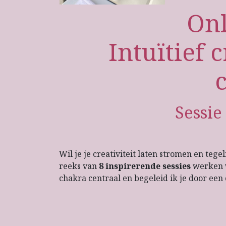
Onl
Intuïtief 
Sessie
Wil je je creativiteit laten stromen en tege
reeks van
8 inspirerende sessies
werken we
chakra centraal en begeleid ik je door ee