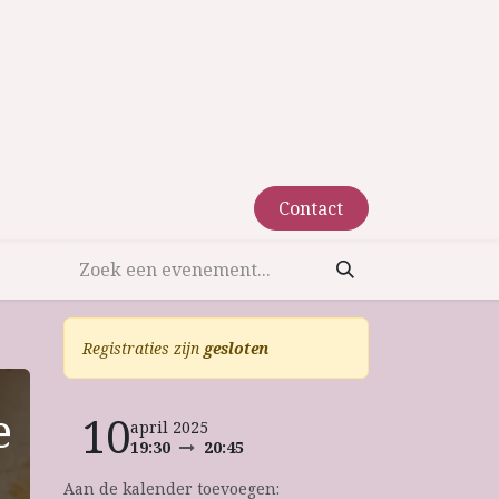
Contact​​
Registraties zijn
gesloten
e
10
april 2025
19:30
20:45
Aan de kalender toevoegen: