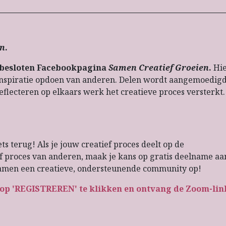
en
.
besloten Facebookpagina
Samen Creatief Groeien
.
Hi
inspiratie opdoen van anderen. Delen wordt aangemoedigd
flecteren op elkaars werk het creatieve proces versterkt.
s terug! Als je jouw creatief proces deelt op de
f proces van anderen, maak je kans op gratis deelname aa
samen een creatieve, ondersteunende community op!
knop 'REGISTREREN' te klikken en ontvang de Zoom-lin