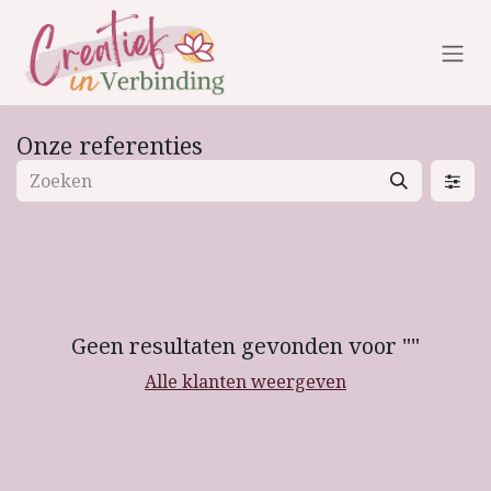
Overslaan naar inhoud
Onze referenties
Geen resultaten gevonden voor "
"
Alle klanten weergeven