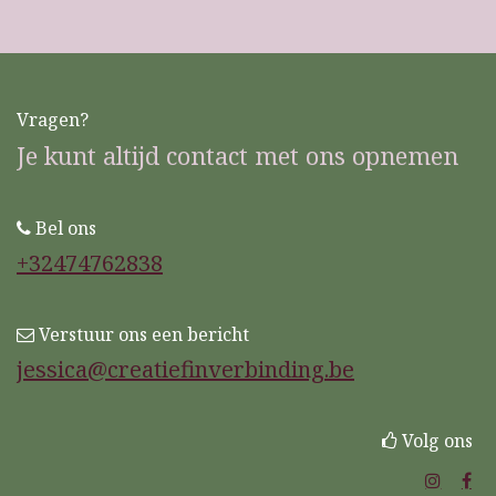
Vragen?
Je kunt altijd contact met ons opnemen
Bel ons
+32474762838
Verstuur ons een bericht
jessica@creatiefinverbinding.be
Volg ons