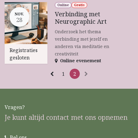
Online
Gratis
Verbinding met
NOV.
28
Neurographic Art
Onderzoek het thema
verbinding met jezelf en
anderen via meditatie en
Registraties
creativiteit
gesloten
Online evenement
1
2
Vragen?
Je kunt altijd contact met ons opnemen
Bel ons