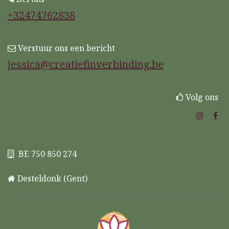
+32474762838
Verstuur ons een bericht
jessica@creatiefinverbinding.be
Volg ons
BE 750 850 274
Desteldonk (Gent)